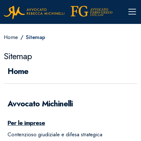
Home
Sitemap
Sitemap
Home
Avvocato Michinelli
Per le imprese
Contenzioso giudiziale e difesa strategica