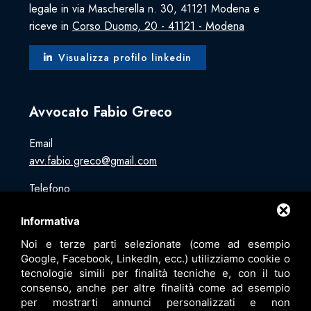
legale in via Mascherella n. 30, 41121 Modena e
riceve in
Corso Duomo, 20 - 41121 - Modena
Visualizza profilo linkedin
Avvocato Fabio Greco
Email
avv.fabio.greco@gmail.com
Telefono
3428564111
Informativa
Indirizzo
Noi e terze parti selezionate (come ad esempio
Via Zappiano, 1/L - 41012 Carpi
Google, Facebook, LinkedIn, ecc.) utilizziamo cookie o
tecnologie simili per finalità tecniche e, con il tuo
Indirizzo
consenso, anche per altre finalità come ad esempio
Corso Duomo, 20 - 41121 - Modena
per mostrarti annunci personalizzati e non