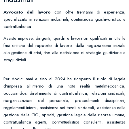
Avvocato del lavoro
con oltre trent’anni di esperienza,
specializzato in relazioni industriali, contenzioso giuslavoristico e
contrattualistica.
Assiste imprese, dirigenti, quadri e lavoratori qualificati in tutte le
fasi critiche del rapporto di lavoro: dalla negoziazione iniziale
alla gestione di crisi, fino alla definizione di strategie giudiziarie e
stragiudiziali.
Per dodici anni e sino al 2024 ha ricoperto il ruolo di legale
d’impresa all’interno di una nota realtà metalmeccanica,
occupandosi direttamente di contrattualistica, relazioni sindacali,
riorganizzazioni del personale, procedimenti disciplinari,
regolamenti interni, assistenza nei tavoli sindacali, assistenza nella
gestione delle CIG, appalti, gestione legale delle risorse umane,
contrattualistica agenti, contrattualistica consulenti, assistenza