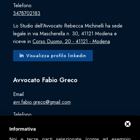
Telefono
3478702183
Lo Studio dell'Avvocato Rebecca Michinelli ha sede
legale in via Mascherella n. 30, 41121 Modena e
riceve in
Corso Duomo, 20 - 41121 - Modena
Visualizza profilo linkedin
Avvocato Fabio Greco
Email
avv.fabio.greco@gmail.com
Telefono
3428564111
Informativa
Indirizzo
Noi e terze parti selezionate (come ad esempio